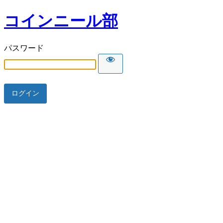
コインニール部
パスワード