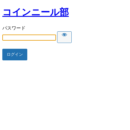
コインニール部
パスワード