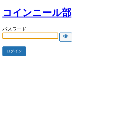
コインニール部
パスワード