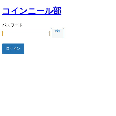
コインニール部
パスワード